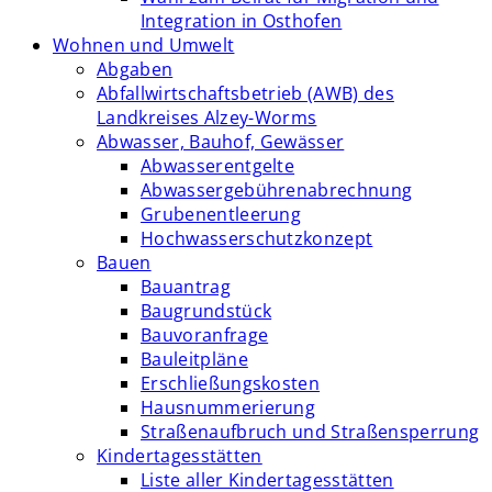
Integration in Osthofen
Wohnen und Umwelt
Abgaben
Abfallwirtschaftsbetrieb (AWB) des
Landkreises Alzey-Worms
Abwasser, Bauhof, Gewässer
Abwasserentgelte
Abwassergebührenabrechnung
Grubenentleerung
Hochwasserschutzkonzept
Bauen
Bauantrag
Baugrundstück
Bauvoranfrage
Bauleitpläne
Erschließungskosten
Hausnummerierung
Straßenaufbruch und Straßensperrung
Kindertagesstätten
Liste aller Kindertagesstätten