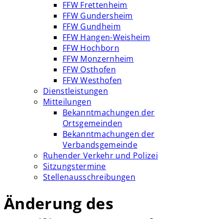
FFW Frettenheim
FFW Gundersheim
FFW Gundheim
FFW Hangen-Weisheim
FFW Hochborn
FFW Monzernheim
FFW Osthofen
FFW Westhofen
Dienstleistungen
Mitteilungen
Bekanntmachungen der
Ortsgemeinden
Bekanntmachungen der
Verbandsgemeinde
Ruhender Verkehr und Polizei
Sitzungstermine
Stellenausschreibungen
Änderung des