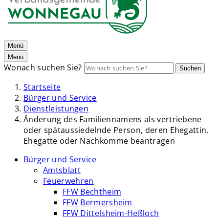
Menü
Menü
Wonach suchen Sie?
Suchen
Startseite
Bürger und Service
Dienstleistungen
Änderung des Familiennamens als vertriebene
oder spätaussiedelnde Person, deren Ehegattin,
Ehegatte oder Nachkomme beantragen
Bürger und Service
Amtsblatt
Feuerwehren
FFW Bechtheim
FFW Bermersheim
FFW Dittelsheim-Heßloch