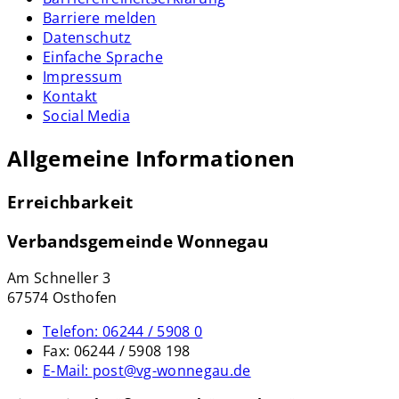
Barriere melden
Datenschutz
Einfache Sprache
Impressum
Kontakt
Social Media
Allgemeine Informationen
Erreichbarkeit
Verbandsgemeinde Wonnegau
Am Schneller 3
67574 Osthofen
Telefon:
06244 / 5908 0
Fax:
06244 / 5908 198
E-Mail:
post@vg-wonnegau.de