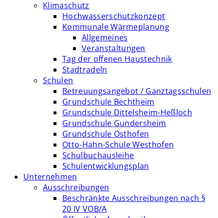
Klimaschutz
Hochwasserschutzkonzept
Kommunale Wärmeplanung
Allgemeines
Veranstaltungen
Tag der offenen Haustechnik
Stadtradeln
Schulen
Betreuungsangebot / Ganztagsschulen
Grundschule Bechtheim
Grundschule Dittelsheim-Heßloch
Grundschule Gundersheim
Grundschule Osthofen
Otto-Hahn-Schule Westhofen
Schulbuchausleihe
Schulentwicklungsplan
Unternehmen
Ausschreibungen
Beschränkte Ausschreibungen nach §
20 IV VOB/A