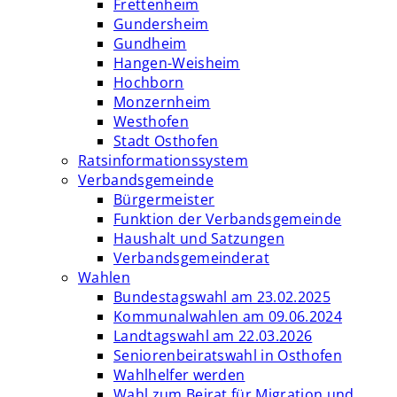
Frettenheim
Gundersheim
Gundheim
Hangen-Weisheim
Hochborn
Monzernheim
Westhofen
Stadt Osthofen
Ratsinformationssystem
Verbandsgemeinde
Bürgermeister
Funktion der Verbandsgemeinde
Haushalt und Satzungen
Verbandsgemeinderat
Wahlen
Bundestagswahl am 23.02.2025
Kommunalwahlen am 09.06.2024
Landtagswahl am 22.03.2026
Seniorenbeiratswahl in Osthofen
Wahlhelfer werden
Wahl zum Beirat für Migration und