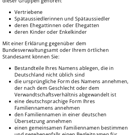
dieser Gruppen gehören:
Vertriebene
Spätaussiedlerinnen und Spätaussiedler
deren Ehegattinnen oder Ehegatten
deren Kinder oder Enkelkinder
Mit einer Erklärung gegenüber dem
Bundesverwaltungsamt oder Ihrem örtlichen
Standesamt können Sie:
Bestandteile Ihres Namens ablegen, die in
Deutschland nicht üblich sind
die ursprüngliche Form des Namens annehmen,
der nach dem Geschlecht oder dem
Verwandtschaftsverhältnis abgewandelt ist
eine deutschsprachige Form Ihres
Familiennamens annehmen
den Familiennamen in einer deutschen
Übersetzung annehmen
einen gemeinsamen Familiennamen bestimmen
und gegebenenfalls einen Begleitnamen für