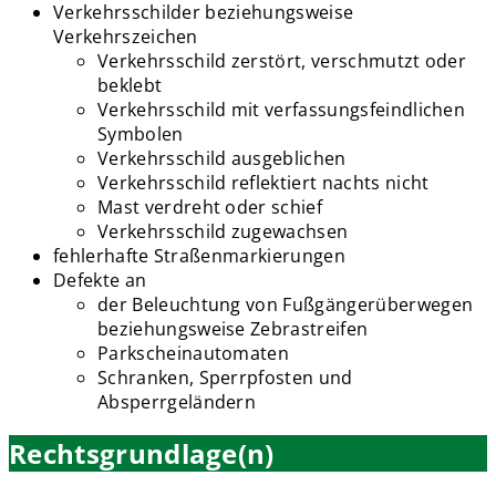
Verkehrsschilder beziehungsweise
Verkehrszeichen
Verkehrsschild zerstört, verschmutzt oder
beklebt
Verkehrsschild mit verfassungsfeindlichen
Symbolen
Verkehrsschild ausgeblichen
Verkehrsschild reflektiert nachts nicht
Mast verdreht oder schief
Verkehrsschild zugewachsen
fehlerhafte Straßenmarkierungen
Defekte an
der Beleuchtung von Fußgängerüberwegen
beziehungsweise Zebrastreifen
Parkscheinautomaten
Schranken, Sperrpfosten und
Absperrgeländern
Rechtsgrundlage(n)