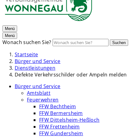
Menü
Menü
Wonach suchen Sie?
Suchen
Startseite
Bürger und Service
Dienstleistungen
Defekte Verkehrsschilder oder Ampeln melden
Bürger und Service
Amtsblatt
Feuerwehren
FFW Bechtheim
FFW Bermersheim
FFW Dittelsheim-Heßloch
FFW Frettenheim
FFW Gundersheim