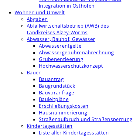
Integration in Osthofen
Wohnen und Umwelt
Abgaben
Abfallwirtschaftsbetrieb (AWB) des
Landkreises Alzey-Worms
Abwasser, Bauhof, Gewässer
Abwasserentgelte
Abwassergebührenabrechnung
Grubenentleerung
Hochwasserschutzkonzept
Bauen
Bauantrag
Baugrundstück
Bauvoranfrage
Bauleitpläne
Erschließungskosten
Hausnummerierung
Straßenaufbruch und Straßensperrung
Kindertagesstätten
Liste aller Kindertagesstätten