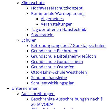
Klimaschutz
Hochwasserschutzkonzept
Kommunale Wärmeplanung
Allgemeines
Veranstaltungen
Tag der offenen Haustechnik
Stadtradeln
Schulen
Betreuungsangebot / Ganztagsschulen
Grundschule Bechtheim
Grundschule Dittelsheim-Heßloch
Grundschule Gundersheim
Grundschule Osthofen
Otto-Hahn-Schule Westhofen
Schulbuchausleihe
Schulentwicklungsplan
Unternehmen
Ausschreibungen
Beschränkte Ausschreibungen nach §
20 IV VOB/A