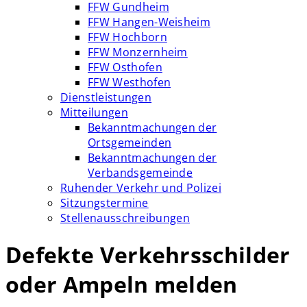
FFW Gundheim
FFW Hangen-Weisheim
FFW Hochborn
FFW Monzernheim
FFW Osthofen
FFW Westhofen
Dienstleistungen
Mitteilungen
Bekanntmachungen der
Ortsgemeinden
Bekanntmachungen der
Verbandsgemeinde
Ruhender Verkehr und Polizei
Sitzungstermine
Stellenausschreibungen
Defekte Verkehrsschilder
oder Ampeln melden