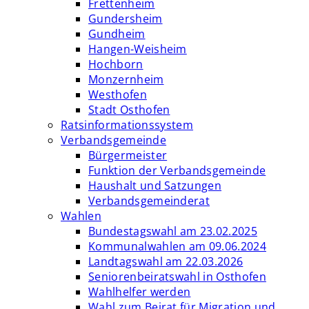
Frettenheim
Gundersheim
Gundheim
Hangen-Weisheim
Hochborn
Monzernheim
Westhofen
Stadt Osthofen
Ratsinformationssystem
Verbandsgemeinde
Bürgermeister
Funktion der Verbandsgemeinde
Haushalt und Satzungen
Verbandsgemeinderat
Wahlen
Bundestagswahl am 23.02.2025
Kommunalwahlen am 09.06.2024
Landtagswahl am 22.03.2026
Seniorenbeiratswahl in Osthofen
Wahlhelfer werden
Wahl zum Beirat für Migration und