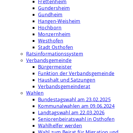
Frettenheim
Gundersheim
Gundheim
Hangen-Weisheim
Hochborn
Monzernheim
Westhofen
Stadt Osthofen
Ratsinformationssystem
Verbandsgemeinde
Bürgermeister
Funktion der Verbandsgemeinde
Haushalt und Satzungen
Verbandsgemeinderat
Wahlen
Bundestagswahl am 23.02.2025
Kommunalwahlen am 09.06.2024
Landtagswahl am 22.03.2026
Seniorenbeiratswahl in Osthofen
Wahlhelfer werden
Wahl zum Beirat für Migration und