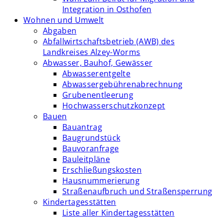
Integration in Osthofen
Wohnen und Umwelt
Abgaben
Abfallwirtschaftsbetrieb (AWB) des
Landkreises Alzey-Worms
Abwasser, Bauhof, Gewässer
Abwasserentgelte
Abwassergebührenabrechnung
Grubenentleerung
Hochwasserschutzkonzept
Bauen
Bauantrag
Baugrundstück
Bauvoranfrage
Bauleitpläne
Erschließungskosten
Hausnummerierung
Straßenaufbruch und Straßensperrung
Kindertagesstätten
Liste aller Kindertagesstätten