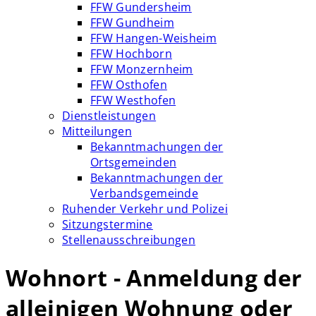
FFW Gundersheim
FFW Gundheim
FFW Hangen-Weisheim
FFW Hochborn
FFW Monzernheim
FFW Osthofen
FFW Westhofen
Dienstleistungen
Mitteilungen
Bekanntmachungen der
Ortsgemeinden
Bekanntmachungen der
Verbandsgemeinde
Ruhender Verkehr und Polizei
Sitzungstermine
Stellenausschreibungen
Wohnort - Anmeldung der
alleinigen Wohnung oder