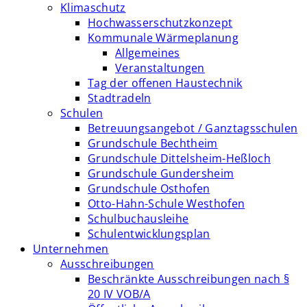
Klimaschutz
Hochwasserschutzkonzept
Kommunale Wärmeplanung
Allgemeines
Veranstaltungen
Tag der offenen Haustechnik
Stadtradeln
Schulen
Betreuungsangebot / Ganztagsschulen
Grundschule Bechtheim
Grundschule Dittelsheim-Heßloch
Grundschule Gundersheim
Grundschule Osthofen
Otto-Hahn-Schule Westhofen
Schulbuchausleihe
Schulentwicklungsplan
Unternehmen
Ausschreibungen
Beschränkte Ausschreibungen nach §
20 IV VOB/A