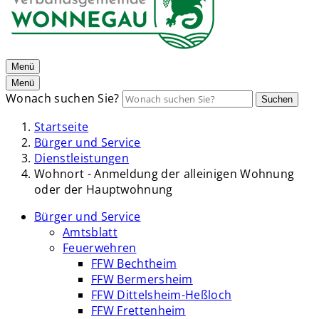
Menü
Menü
Wonach suchen Sie?
Suchen
Startseite
Bürger und Service
Dienstleistungen
Wohnort - Anmeldung der alleinigen Wohnung
oder der Hauptwohnung
Bürger und Service
Amtsblatt
Feuerwehren
FFW Bechtheim
FFW Bermersheim
FFW Dittelsheim-Heßloch
FFW Frettenheim