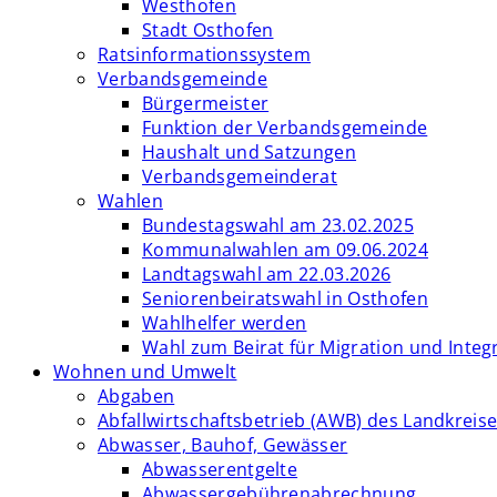
Westhofen
Stadt Osthofen
Ratsinformationssystem
Verbandsgemeinde
Bürgermeister
Funktion der Verbandsgemeinde
Haushalt und Satzungen
Verbandsgemeinderat
Wahlen
Bundestagswahl am 23.02.2025
Kommunalwahlen am 09.06.2024
Landtagswahl am 22.03.2026
Seniorenbeiratswahl in Osthofen
Wahlhelfer werden
Wahl zum Beirat für Migration und Integ
Wohnen und Umwelt
Abgaben
Abfallwirtschaftsbetrieb (AWB) des Landkrei
Abwasser, Bauhof, Gewässer
Abwasserentgelte
Abwassergebührenabrechnung