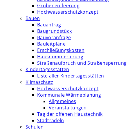
Grubenentleerung
Hochwasserschutzkonzept
Bauen
Bauantrag
Baugrundstück
Bauvoranfrage
Bauleitpläne
Erschließungskosten
Hausnummerierung
Straßenaufbruch und Straßensperrung
Kindertagesstätten
Liste aller Kindertagesstätten
Klimaschutz
Hochwasserschutzkonzept
Kommunale Wärmeplanung
Allgemeines
Veranstaltungen
Tag der offenen Haustechnik
Stadtradeln
Schulen