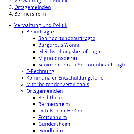
Verwaltung und Politik
Ortsgemeinden
Bermersheim
Verwaltung und Politik
Beauftragte
Behindertenbeauftragte
Bürgerbus Wonni
Gleichstellungsbeauftragte
Migrationsbeirat
Seniorenbeirat / Seniorenbeauftragte
E-Rechnung
Kommunaler Entschuldungsfond
Mitarbeitendenverzeichnis
Ortsgemeinden
Bechtheim
Bermersheim
Dittelsheim-Heßloch
Frettenheim
Gundersheim
Gundheim