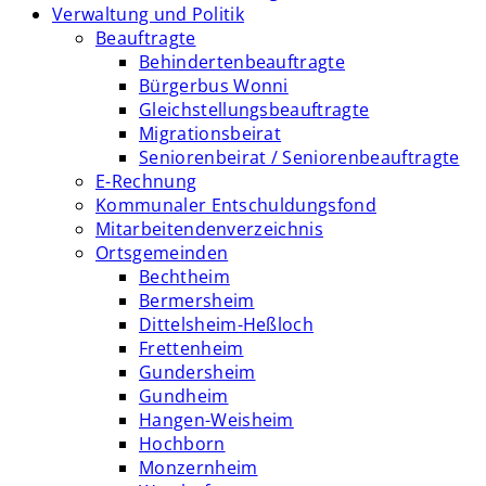
Verwaltung und Politik
Beauftragte
Behindertenbeauftragte
Bürgerbus Wonni
Gleichstellungsbeauftragte
Migrationsbeirat
Seniorenbeirat / Seniorenbeauftragte
E-Rechnung
Kommunaler Entschuldungsfond
Mitarbeitendenverzeichnis
Ortsgemeinden
Bechtheim
Bermersheim
Dittelsheim-Heßloch
Frettenheim
Gundersheim
Gundheim
Hangen-Weisheim
Hochborn
Monzernheim