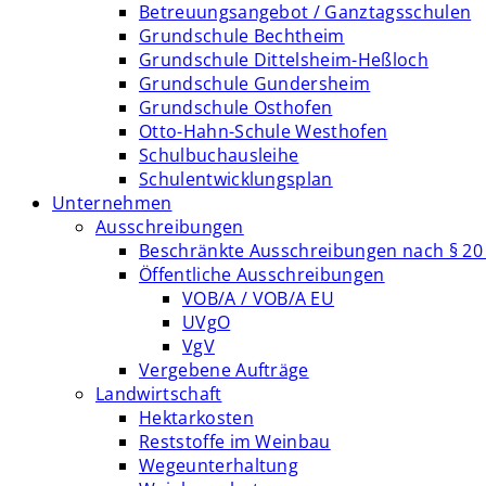
Betreuungsangebot / Ganztagsschulen
Grundschule Bechtheim
Grundschule Dittelsheim-Heßloch
Grundschule Gundersheim
Grundschule Osthofen
Otto-Hahn-Schule Westhofen
Schulbuchausleihe
Schulentwicklungsplan
Unternehmen
Ausschreibungen
Beschränkte Ausschreibungen nach § 20
Öffentliche Ausschreibungen
VOB/A / VOB/A EU
UVgO
VgV
Vergebene Aufträge
Landwirtschaft
Hektarkosten
Reststoffe im Weinbau
Wegeunterhaltung