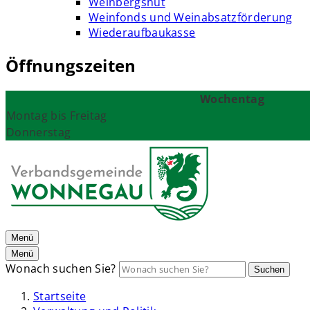
Weinbergshut
Weinfonds und Weinabsatzförderung
Wiederaufbaukasse
Öffnungszeiten
Wochentag
Montag bis Freitag
Donnerstag
Menü
Menü
Wonach suchen Sie?
Suchen
Startseite