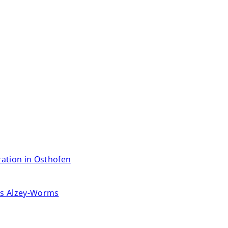
ration in Osthofen
ses Alzey-Worms