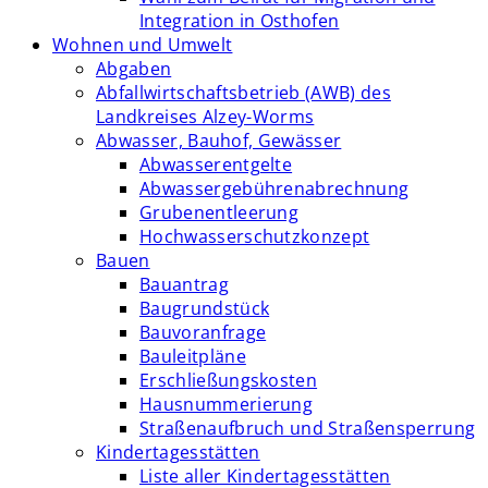
Integration in Osthofen
Wohnen und Umwelt
Abgaben
Abfallwirtschaftsbetrieb (AWB) des
Landkreises Alzey-Worms
Abwasser, Bauhof, Gewässer
Abwasserentgelte
Abwassergebührenabrechnung
Grubenentleerung
Hochwasserschutzkonzept
Bauen
Bauantrag
Baugrundstück
Bauvoranfrage
Bauleitpläne
Erschließungskosten
Hausnummerierung
Straßenaufbruch und Straßensperrung
Kindertagesstätten
Liste aller Kindertagesstätten