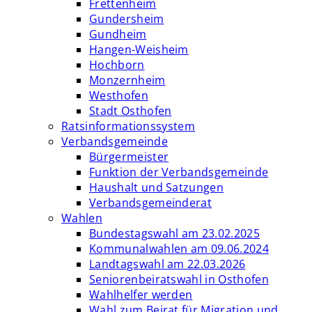
Frettenheim
Gundersheim
Gundheim
Hangen-Weisheim
Hochborn
Monzernheim
Westhofen
Stadt Osthofen
Ratsinformationssystem
Verbandsgemeinde
Bürgermeister
Funktion der Verbandsgemeinde
Haushalt und Satzungen
Verbandsgemeinderat
Wahlen
Bundestagswahl am 23.02.2025
Kommunalwahlen am 09.06.2024
Landtagswahl am 22.03.2026
Seniorenbeiratswahl in Osthofen
Wahlhelfer werden
Wahl zum Beirat für Migration und