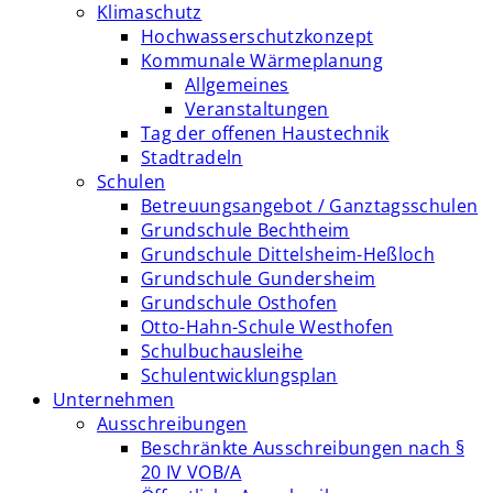
Klimaschutz
Hochwasserschutzkonzept
Kommunale Wärmeplanung
Allgemeines
Veranstaltungen
Tag der offenen Haustechnik
Stadtradeln
Schulen
Betreuungsangebot / Ganztagsschulen
Grundschule Bechtheim
Grundschule Dittelsheim-Heßloch
Grundschule Gundersheim
Grundschule Osthofen
Otto-Hahn-Schule Westhofen
Schulbuchausleihe
Schulentwicklungsplan
Unternehmen
Ausschreibungen
Beschränkte Ausschreibungen nach §
20 IV VOB/A